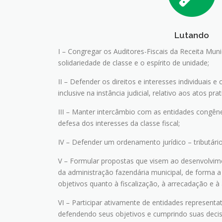
Lutando
I – Congregar os Auditores-Fiscais da Receita Mun
solidariedade de classe e o espírito de unidade;
II – Defender os direitos e interesses individuais e
inclusive na instância judicial, relativo aos atos p
III – Manter intercâmbio com as entidades congên
defesa dos interesses da classe fiscal;
IV – Defender um ordenamento jurídico – tributário
V – Formular propostas que visem ao desenvolvim
da administração fazendária municipal, de forma a 
objetivos quanto à fiscalização, à arrecadação e à
VI – Participar ativamente de entidades representa
defendendo seus objetivos e cumprindo suas deci