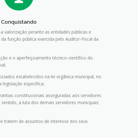
Conquistando
 a valorização perante as entidades públicas e
da função pública exercida pelo Auditor-Fiscal da
zação e o aperfeiçoamento técnico-científico do
al;
sociados estabelecidos na lei orgânica municipal, no
 legislação específica;
arantias constitucionais asseguradas aos servidores
 sentido, a luta dos demais servidores municipais;
 que tratem de assuntos de interesse dos seus