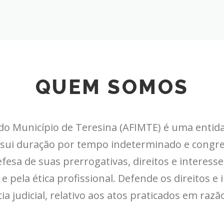
QUEM SOMOS
 do Município de Teresina (AFIMTE) é uma entid
ssui duração por tempo indeterminado e congreg
fesa de suas prerrogativas, direitos e interess
 pela ética profissional. Defende os direitos e i
ia judicial, relativo aos atos praticados em razã