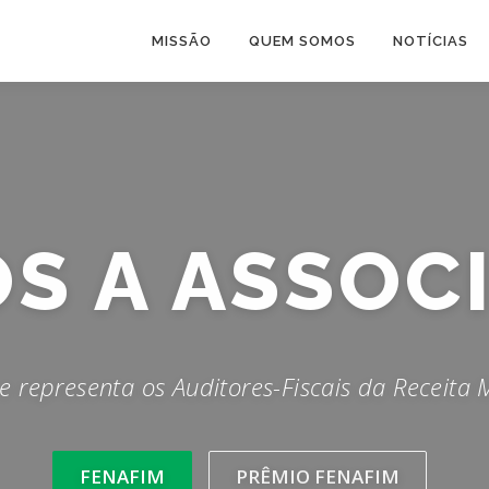
MISSÃO
QUEM SOMOS
NOTÍCIAS
UDITORES-F
 representa os Auditores-Fiscais da Receita M
FENAFIM
PRÊMIO FENAFIM