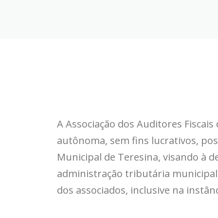
A Associação dos Auditores Fiscais
autônoma, sem fins lucrativos, po
Municipal de Teresina, visando à de
administração tributária municipal e
dos associados, inclusive na instânc