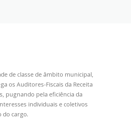
ade de classe de âmbito municipal,
a os Auditores-Fiscais da Receita
es, pugnando pela eficiência da
nteresses individuais e coletivos
o do cargo.