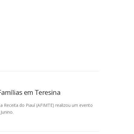
Famílias em Teresina
da Receita do Piauí (AFIMTE) realizou um evento
Junino.