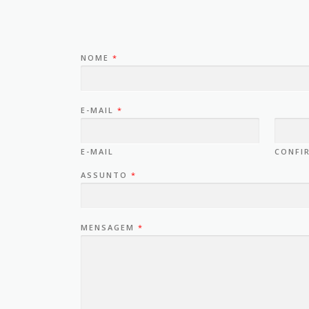
NOME
*
E-MAIL
*
E-MAIL
CONFI
ASSUNTO
*
MENSAGEM
*